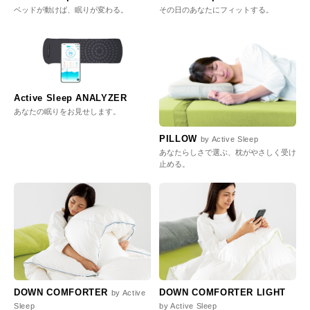
ベッドが動けば、眠りが変わる。
その日のあなたにフィットする。
Active Sleep ANALYZER
あなたの眠りをお見せします。
PILLOW
by Active Sleep
あなたらしさで選ぶ、枕がやさしく受け
止める。
DOWN COMFORTER
DOWN COMFORTER LIGHT
by Active
Sleep
by Active Sleep