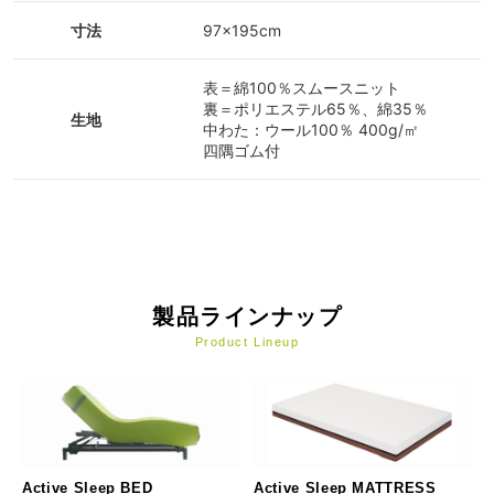
寸法
97×195cm
表＝綿100％スムースニット
裏＝ポリエステル65％、綿35％
生地
中わた：ウール100％ 400g/㎡
四隅ゴム付
製品ラインナップ
Product Lineup
Active Sleep BED
Active Sleep MATTRESS