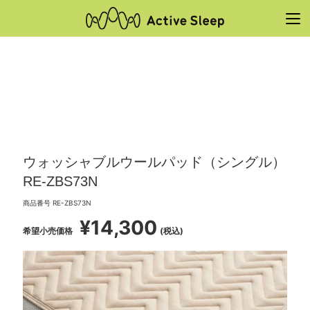
ウォッシャブルウールパッド（シングル）
RE-ZBS73N
商品番号
RE-ZBS73N
¥
14,300
希望小売価格
税込