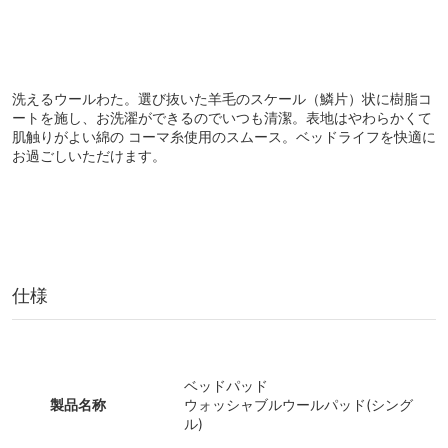
洗えるウールわた。選び抜いた羊毛のスケール（鱗片）状に樹脂コ
ートを施し、お洗濯ができるのでいつも清潔。表地はやわらかくて
肌触りがよい綿の コーマ糸使用のスムース。ベッドライフを快適に
お過ごしいただけます。
仕様
ベッドパッド
製品名称
ウォッシャブルウールパッド(シング
ル)