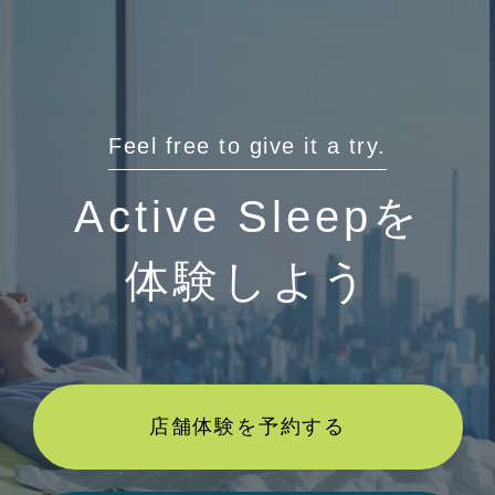
Feel free to give it a try.
Active Sleepを
体験しよう
店舗体験を予約する