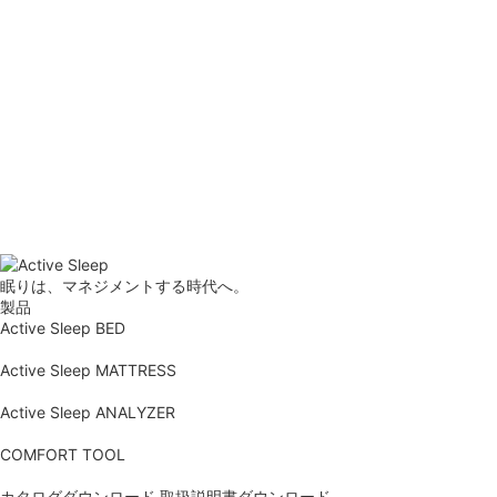
眠りは、マネジメントする時代へ。
製品
Active Sleep BED
Active Sleep MATTRESS
Active Sleep ANALYZER
COMFORT TOOL
カタログダウンロード
取扱説明書ダウンロード