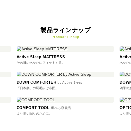
製品ラインナップ
Product Lineup
Active Sleep MATTRESS
Acti
その日のあなたにフィットする。
あなた
DOWN COMFORTER
DOWN
by Active Sleep
「日本製」の羽毛掛け布団。
四季の
COMFORT TOOL
OPT
選べる寝装品
より良い眠りのために。
より良