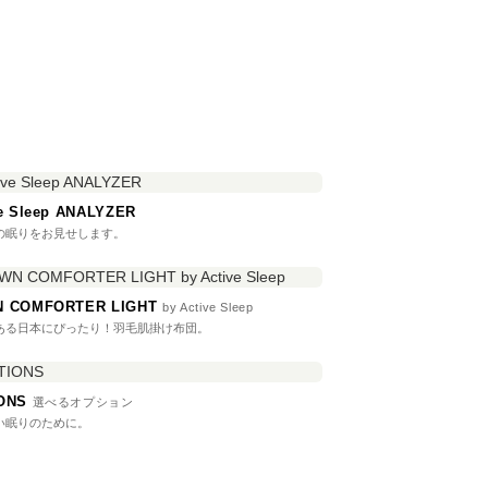
ve Sleep ANALYZER
の眠りをお見せします。
 COMFORTER LIGHT
by Active Sleep
ある日本にぴったり！羽毛肌掛け布団。
IONS
選べるオプション
い眠りのために。