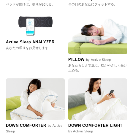
ベッドが動けば、眠りが変わる。
その日のあなたにフィットする。
Active Sleep ANALYZER
あなたの眠りをお見せします。
PILLOW
by Active Sleep
あなたらしさで選ぶ、枕がやさしく受け
止める。
DOWN COMFORTER
DOWN COMFORTER LIGHT
by Active
Sleep
by Active Sleep