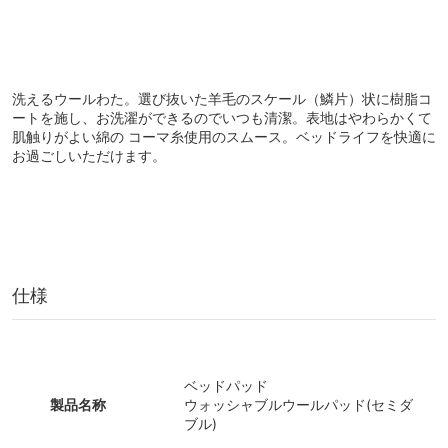
洗えるウールわた。選び抜いた羊毛のスケール（鱗片）状に樹脂コ
ートを施し、お洗濯ができるのでいつも清潔。表地はやわらかくて
肌触りがよい綿の コーマ糸使用のスムース。ベッドライフを快適に
お過ごしいただけます。
仕様
ベッドパッド
製品名称
ウォッシャブルウールパッド(セミダ
ブル)