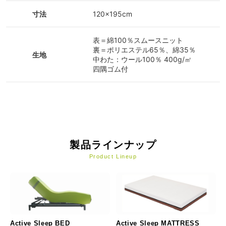
寸法
120×195cm
表＝綿100％スムースニット
裏＝ポリエステル65％、綿35％
生地
中わた：ウール100％ 400g/㎡
四隅ゴム付
製品ラインナップ
Product Lineup
Active Sleep BED
Active Sleep MATTRESS