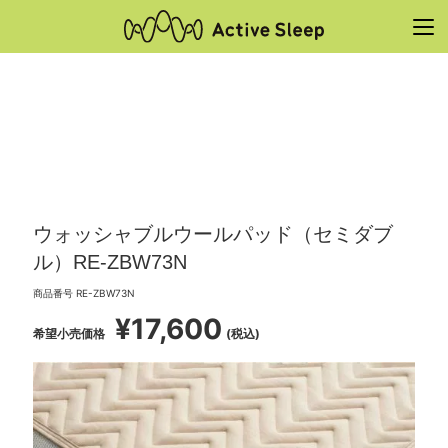
ウォッシャブルウールパッド（セミダブ
ル）RE-ZBW73N
商品番号
RE-ZBW73N
¥
17,600
希望小売価格
税込