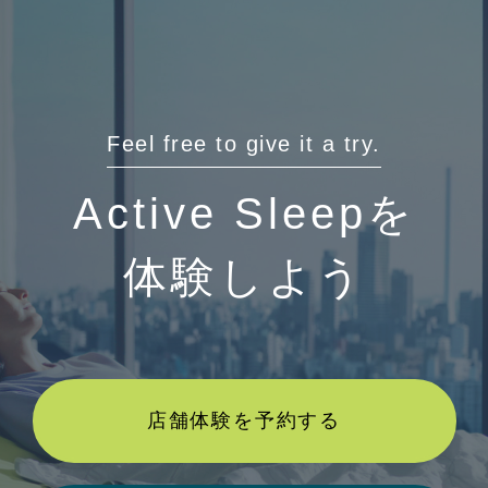
Feel free to give it a try.
Active Sleepを
体験しよう
店舗体験を予約する