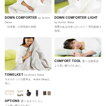
DOWN COMFORTER
DOWN COMFORTER LIGHT
by Active
Sleep
by Active Sleep
「日本製」の羽毛掛け布団。
四季のある日本にぴったり！羽毛肌掛け
布団。
COMFORT TOOL
選べる寝装品
より良い眠りのために。
TOWELKET
by Active Sleep
タオルケットの変革を、Active Sleepと
共に。
OPTIONS
選べるオプション
より良い眠りのために。