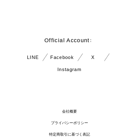
Official Account
：
LINE
Facebook
X
Instagram
会社概要
プライバシーポリシー
特定商取引に基づく表記