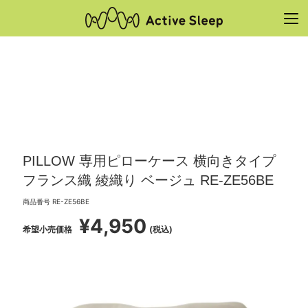
PILLOW 専用ピローケース 横向きタイプ
フランス織 綾織り ベージュ RE-ZE56BE
商品番号
RE-ZE56BE
¥
4,950
希望小売価格
税込