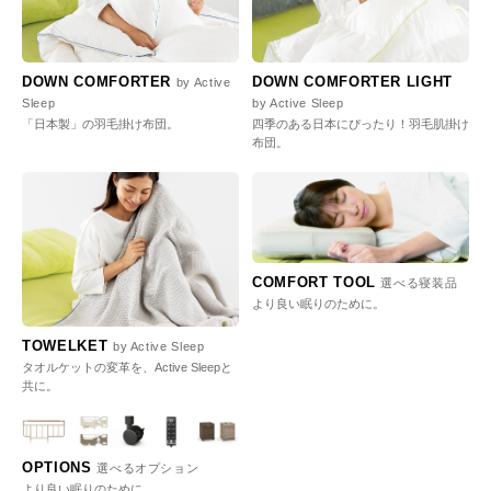
DOWN COMFORTER
DOWN COMFORTER LIGHT
by Active
Sleep
by Active Sleep
「日本製」の羽毛掛け布団。
四季のある日本にぴったり！羽毛肌掛け
布団。
COMFORT TOOL
選べる寝装品
より良い眠りのために。
TOWELKET
by Active Sleep
タオルケットの変革を、Active Sleepと
共に。
OPTIONS
選べるオプション
より良い眠りのために。