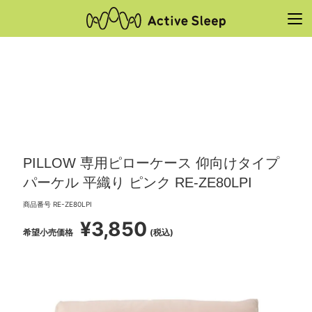
PILLOW 専用ピローケース 仰向けタイプ
パーケル 平織り ピンク RE-ZE80LPI
商品番号
RE-ZE80LPI
¥
3,850
希望小売価格
税込