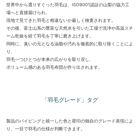
世界中から選りすぐった羽毛は、ISO9001認証の山梨の協力工
場へと直接届けられ、
現地で見てきた羽毛と相違ないか厳しく検査されます。
その後、富士山系の豊富な天然水を引いた工場で洗浄や高温スチ
ーム乾燥を経て羽毛を丁寧に磨き上げます。
同時に、臭いの元となる油脂や汚れを徹底的に取り除くことによ
り、
羽毛一つひとつが本来の広がりを取り戻し、
ボリューム感のある羽毛布団が作り出されます。
「羽毛グレード」タグ
製品のパイピングと統一した色と星印の独自のグレード表現によ
り、一目で羽毛の仕様が判断できます。