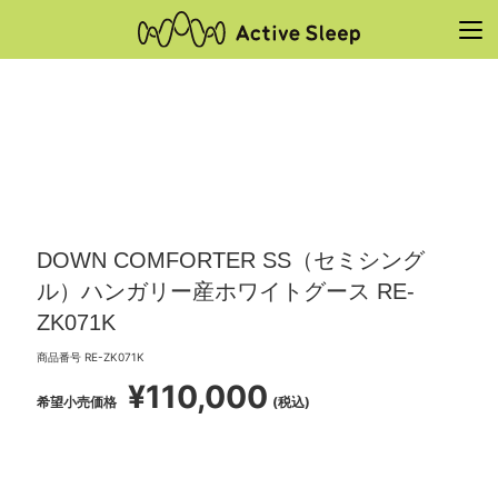
DOWN COMFORTER SS（セミシング
ル）ハンガリー産ホワイトグース RE-
ZK071K
商品番号
RE-ZK071K
¥
110,000
希望小売価格
税込