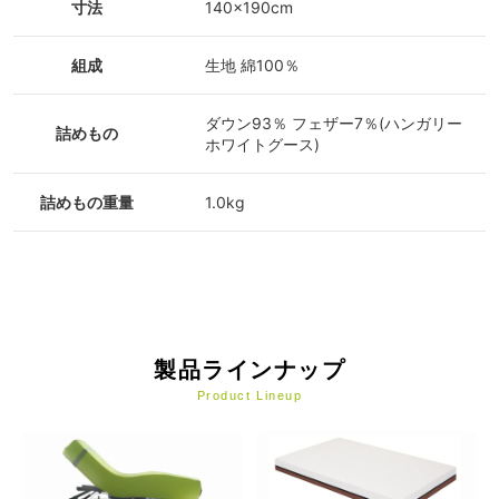
寸法
140×190cm
組成
生地 綿100％
ダウン93％ フェザー7％(ハンガリー
詰めもの
ホワイトグース)
詰めもの重量
1.0kg
製品ラインナップ
Product Lineup