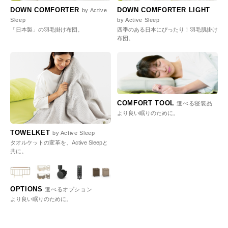
DOWN COMFORTER
DOWN COMFORTER LIGHT
by Active
Sleep
by Active Sleep
「日本製」の羽毛掛け布団。
四季のある日本にぴったり！羽毛肌掛け
布団。
COMFORT TOOL
選べる寝装品
より良い眠りのために。
TOWELKET
by Active Sleep
タオルケットの変革を、Active Sleepと
共に。
OPTIONS
選べるオプション
より良い眠りのために。