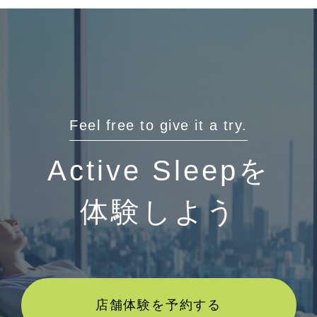
Feel free to give it a try.
Active Sleepを
体験しよう
店舗体験を予約する