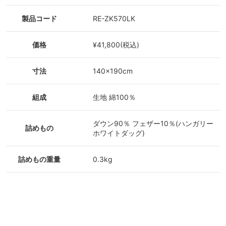
製品コード
RE-ZK570LK
価格
¥41,800(税込)
寸法
140×190cm
組成
生地 綿100％
ダウン90％ フェザー10％(ハンガリー
詰めもの
ホワイトダッグ)
詰めもの重量
0.3kg