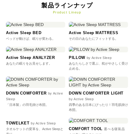
製品ラインナップ
Product Lineup
Active Sleep BED
Active Sleep MATTRESS
ベッドが動けば、眠りが変わる。
その日のあなたにフィットする。
Active Sleep ANALYZER
PILLOW
by Active Sleep
あなたの眠りをお見せします。
あなたらしさで選ぶ、枕がやさしく受け
止める。
DOWN COMFORTER
DOWN COMFORTER LIGHT
by Active
Sleep
by Active Sleep
「日本製」の羽毛掛け布団。
四季のある日本にぴったり！羽毛肌掛け
布団。
TOWELKET
by Active Sleep
COMFORT TOOL
タオルケットの変革を、Active Sleepと
選べる寝装品
共に。