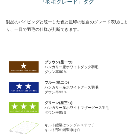
「羽毛グレード」タグ
製品のパイピングと統一した色と星印の独自のグレード表現によ
り、一目で羽毛の仕様が判断できます。
ブラウン(星一つ)
ハンガリー産ホワイトダック羽毛
ダウン率90％
ブルー(星二つ)
ハンガリー産ホワイトグース羽毛
ダウン率93％
グリーン(星三つ)
ハンガリー産ホワイトマザーグース羽毛
ダウン率95％
キルト縫製はシングルステッチ
キルト部の縫製糸は白