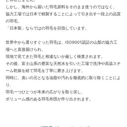
しかし、海外から届いた羽毛原料をそのまま使うのではなく、
協力工場では日本で精製することによって引き出す一段上の品質
の羽毛、
「日本製」ならではの羽毛を目指しています。
世界中から選りすぐった羽毛は、ISO9001認証の山梨の協力工
場へと直接届けられ、
現地で見てきた羽毛と相違ないか厳しく検査されます。
その後、富士山系の豊富な天然水を引いた工場で洗浄や高温スチ
ーム乾燥を経て羽毛を丁寧に磨き上げます。
同時に、臭いの元となる油脂や汚れを徹底的に取り除くことによ
り、
羽毛一つひとつが本来の広がりを取り戻し、
ボリューム感のある羽毛布団が作り出されます。