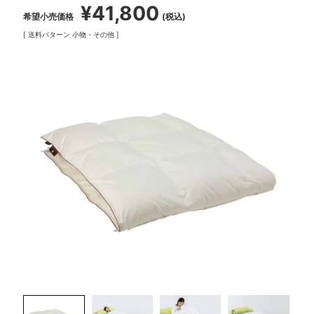
¥
41,800
希望小売価格
税込
送料パターン
小物・その他