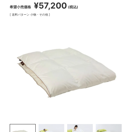
¥
57,200
希望小売価格
税込
送料パターン
小物・その他