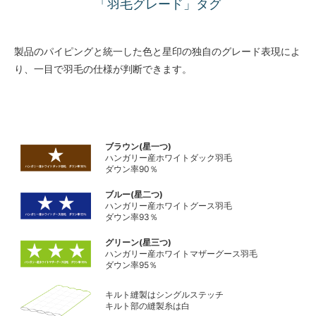
「羽毛グレード」タグ
製品のパイピングと統一した色と星印の独自のグレード表現によ
り、一目で羽毛の仕様が判断できます。
ブラウン(星一つ)
ハンガリー産ホワイトダック羽毛
ダウン率90％
ブルー(星二つ)
ハンガリー産ホワイトグース羽毛
ダウン率93％
グリーン(星三つ)
ハンガリー産ホワイトマザーグース羽毛
ダウン率95％
キルト縫製はシングルステッチ
キルト部の縫製糸は白