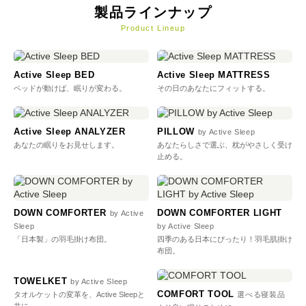
製品ラインナップ
Product Lineup
Active Sleep BED
Active Sleep MATTRESS
ベッドが動けば、眠りが変わる。
その日のあなたにフィットする。
Active Sleep ANALYZER
PILLOW
by Active Sleep
あなたの眠りをお見せします。
あなたらしさで選ぶ、枕がやさしく受け
止める。
DOWN COMFORTER
DOWN COMFORTER LIGHT
by Active
Sleep
by Active Sleep
「日本製」の羽毛掛け布団。
四季のある日本にぴったり！羽毛肌掛け
布団。
TOWELKET
by Active Sleep
COMFORT TOOL
タオルケットの変革を、Active Sleepと
選べる寝装品
共に。