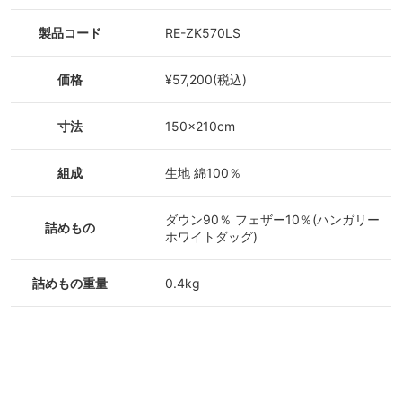
製品コード
RE-ZK570LS
価格
¥57,200(税込)
寸法
150×210cm
組成
生地 綿100％
ダウン90％ フェザー10％(ハンガリー
詰めもの
ホワイトダッグ)
詰めもの重量
0.4kg