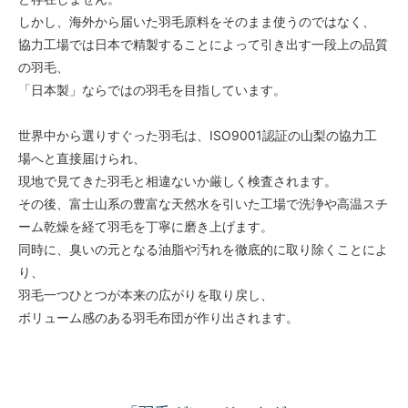
しかし、海外から届いた羽毛原料をそのまま使うのではなく、
協力工場では日本で精製することによって引き出す一段上の品質
の羽毛、
「日本製」ならではの羽毛を目指しています。
世界中から選りすぐった羽毛は、ISO9001認証の山梨の協力工
場へと直接届けられ、
現地で見てきた羽毛と相違ないか厳しく検査されます。
その後、富士山系の豊富な天然水を引いた工場で洗浄や高温スチ
ーム乾燥を経て羽毛を丁寧に磨き上げます。
同時に、臭いの元となる油脂や汚れを徹底的に取り除くことによ
り、
羽毛一つひとつが本来の広がりを取り戻し、
ボリューム感のある羽毛布団が作り出されます。