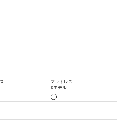
ス
マットレス
Sモデル
◯