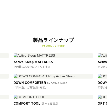
製品ラインナップ
Product Lineup
Active Sleep MATTRESS
Acti
その日のあなたにフィットする。
あなた
DOWN COMFORTER
DOWN
by Active Sleep
「日本製」の羽毛掛け布団。
四季の
COMFORT TOOL
OPT
選べる寝装品