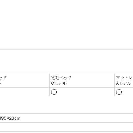
ッド
電動ベッド
マットレ
ル
Cモデル
Aモデル
◯
◯
95×28cm