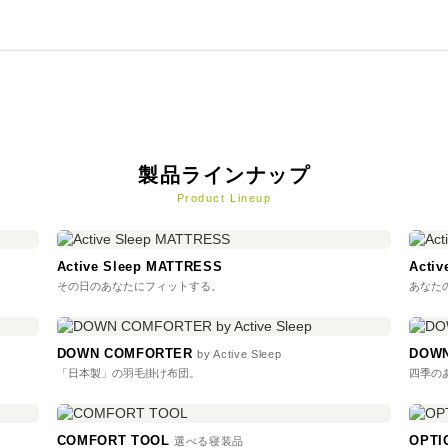
製品ラインナップ
Product Lineup
Active Sleep MATTRESS
Acti
その日のあなたにフィットする。
あなた
DOWN COMFORTER
DOWN
by Active Sleep
「日本製」の羽毛掛け布団。
四季の
COMFORT TOOL
OPT
選べる寝装品